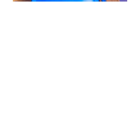
ΔΙΕΎΘΥΝΣΗ
Αρτεμισίας 52