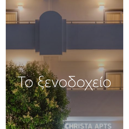
Το ξενοδοχείο