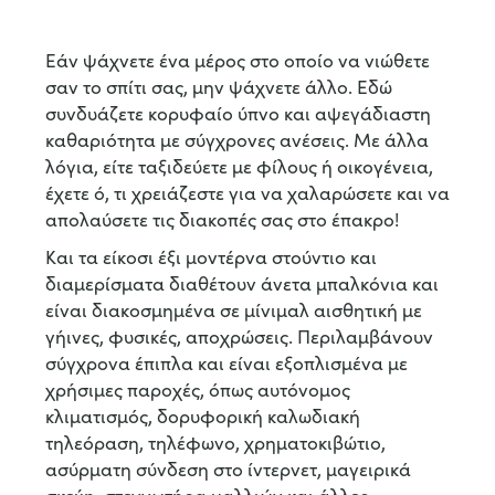
Εάν ψάχνετε ένα μέρος στο οποίο να νιώθετε
σαν το σπίτι σας, μην ψάχνετε άλλο. Εδώ
συνδυάζετε κορυφαίο ύπνο και αψεγάδιαστη
καθαριότητα με σύγχρονες ανέσεις. Με άλλα
λόγια, είτε ταξιδεύετε με φίλους ή οικογένεια,
έχετε ό, τι χρειάζεστε για να χαλαρώσετε και να
απολαύσετε τις διακοπές σας στο έπακρο!
Και τα είκοσι έξι μοντέρνα στούντιο και
διαμερίσματα διαθέτουν άνετα μπαλκόνια και
είναι διακοσμημένα σε μίνιμαλ αισθητική με
γήινες, φυσικές, αποχρώσεις. Περιλαμβάνουν
σύγχρονα έπιπλα και είναι εξοπλισμένα με
χρήσιμες παροχές, όπως αυτόνομος
κλιματισμός, δορυφορική καλωδιακή
τηλεόραση, τηλέφωνο, χρηματοκιβώτιο,
ασύρματη σύνδεση στο ίντερνετ, μαγειρικά
σκεύη, στεγνωτήρα μαλλιών και άλλες